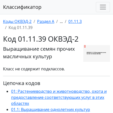
Классификатор
Коды ОКВЭД-2
Раздел A
...
01.11.3
Код 01.11.39
Код 01.11.39 ОКВЭД-2
Выращивание семян прочих
масличных культур
Класс не содержит подклассов.
Цепочка кодов
01: Растениеводство и животноводство, охота и
предоставление соответствующих услуг в этих
областях
01.1: Выращивание однолетних культур