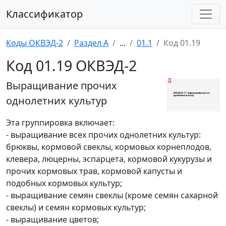
Классификатор
Коды ОКВЭД-2
Раздел A
...
01.1
Код 01.19
Код 01.19 ОКВЭД-2
Выращивание прочих
однолетних культур
Эта группировка включает:
- выращивание всех прочих однолетних культур:
брюквы, кормовой свеклы, кормовых корнеплодов,
клевера, люцерны, эспарцета, кормовой кукурузы и
прочих кормовых трав, кормовой капусты и
подобных кормовых культур;
- выращивание семян свеклы (кроме семян сахарной
свеклы) и семян кормовых культур;
- выращивание цветов;