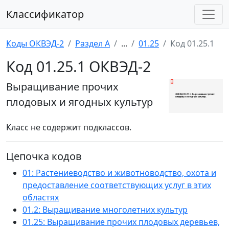
Классификатор
Коды ОКВЭД-2
Раздел A
...
01.25
Код 01.25.1
Код 01.25.1 ОКВЭД-2
Выращивание прочих
плодовых и ягодных культур
Класс не содержит подклассов.
Цепочка кодов
01: Растениеводство и животноводство, охота и
предоставление соответствующих услуг в этих
областях
01.2: Выращивание многолетних культур
01.25: Выращивание прочих плодовых деревьев,