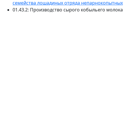
семейства лошадиных отряда непарнокопытных
01.43.2: Производство сырого кобыльего молока