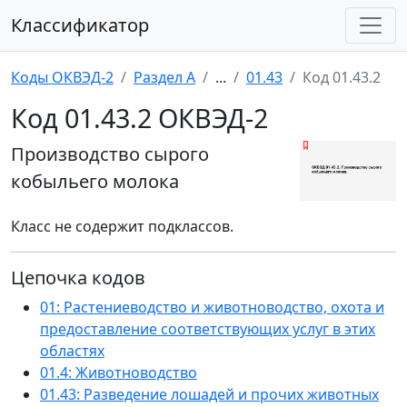
Классификатор
Коды ОКВЭД-2
Раздел A
...
01.43
Код 01.43.2
Код 01.43.2 ОКВЭД-2
Производство сырого
кобыльего молока
Класс не содержит подклассов.
Цепочка кодов
01: Растениеводство и животноводство, охота и
предоставление соответствующих услуг в этих
областях
01.4: Животноводство
01.43: Разведение лошадей и прочих животных