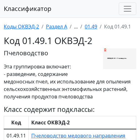
Классификатор
Коды ОКВЭД-2
Раздел A
...
01.49
Код 01.49.1
Код 01.49.1 ОКВЭД-2
Пчеловодство
Эта группировка включает:
- разведение, содержание
медоносных пчел, их использование для опыления
сельскохозяйственных энтомофильных растений,
получения продуктов пчеловодства
Класс содержит подклассы:
Код
Класс ОКВЭД-2
01.49.11
Пчеловодство медового направления