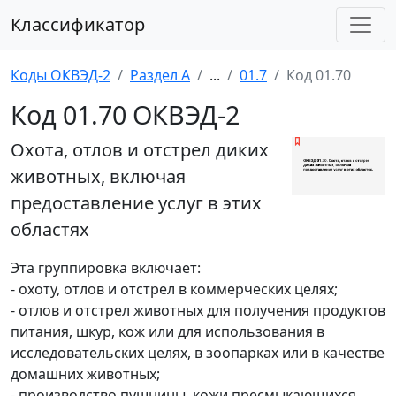
Классификатор
Коды ОКВЭД-2
Раздел A
...
01.7
Код 01.70
Код 01.70 ОКВЭД-2
Охота, отлов и отстрел диких
животных, включая
предоставление услуг в этих
областях
Эта группировка включает:
- охоту, отлов и отстрел в коммерческих целях;
- отлов и отстрел животных для получения продуктов
питания, шкур, кож или для использования в
исследовательских целях, в зоопарках или в качестве
домашних животных;
- производство пушнины, кожи пресмыкающихся,