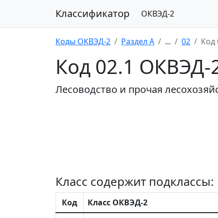
Классификатор
ОКВЭД-2
Коды ОКВЭД-2
Раздел A
...
02
Код 
Код 02.1 ОКВЭД-
Лесоводство и прочая лесохозяй
Класс содержит подклассы:
Код
Класс ОКВЭД-2