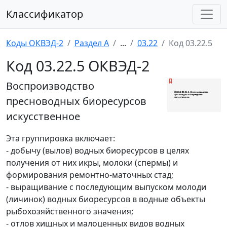
Классификатор
Коды ОКВЭД-2
Раздел A
...
03.22
Код 03.22.5
Код 03.22.5 ОКВЭД-2
Воспроизводство
пресноводных биоресурсов
искусственное
Эта группировка включает:
- добычу (вылов) водных биоресурсов в целях
получения от них икры, молоки (спермы) и
формирования ремонтно-маточных стад;
- выращивание с последующим выпуском молоди
(личинок) водных биоресурсов в водные объекты
рыбохозяйственного значения;
- отлов хищных и малоценных видов водных