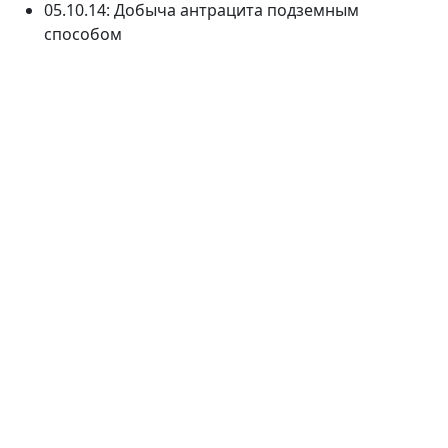
05.10.14: Добыча антрацита подземным
способом