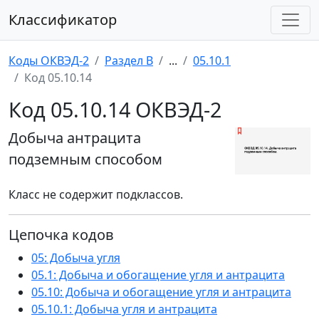
Классификатор
Коды ОКВЭД-2
Раздел B
...
05.10.1
Код 05.10.14
Код 05.10.14 ОКВЭД-2
Добыча антрацита
подземным способом
Класс не содержит подклассов.
Цепочка кодов
05: Добыча угля
05.1: Добыча и обогащение угля и антрацита
05.10: Добыча и обогащение угля и антрацита
05.10.1: Добыча угля и антрацита