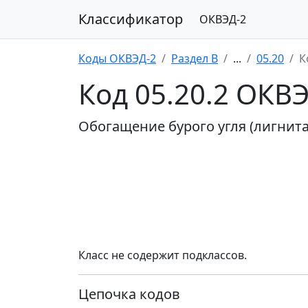
Классификатор
ОКВЭД-2
Коды ОКВЭД-2
Раздел B
...
05.20
К
Код 05.20.2 ОКВ
Обогащение бурого угля (лигнита
Класс не содержит подклассов.
Цепочка кодов