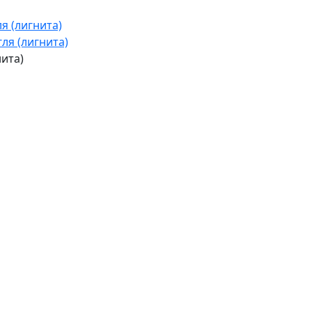
я (лигнита)
ля (лигнита)
нита)