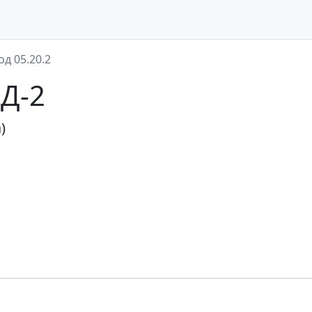
од 05.20.2
ЭД-2
)