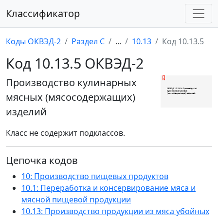
Классификатор
Коды ОКВЭД-2
Раздел C
...
10.13
Код 10.13.5
Код 10.13.5 ОКВЭД-2
Производство кулинарных
мясных (мясосодержащих)
изделий
Класс не содержит подклассов.
Цепочка кодов
10: Производство пищевых продуктов
10.1: Переработка и консервирование мяса и
мясной пищевой продукции
10.13: Производство продукции из мяса убойных