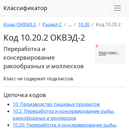
Классификатор
Коды ОКВЭД-2
Раздел C
...
10.20
Код 10.20.2
Код 10.20.2 ОКВЭД-2
Переработка и
консервирование
ракообразных и моллюсков
Класс не содержит подклассов.
Цепочка кодов
10: Производство пищевых продуктов
10.2: Переработка и консервирование рыбы,
ракообразных и моллюсков
10.20: Переработка и консервирование рыбы,