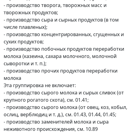
- производство творога, творожных масс и
творожных продуктов;
- производство сыра и сырных продуктов (в том
числе плавленых);
- производство концентрированных, сгущенных и
сухих продуктов;
- производство побочных продуктов переработки
молока (казеина, сахара молочного, молочной
сыворотки и т. п.);
- производство прочих продуктов переработки
молока
Эта группировка не включает:
- производство сырого молока и сырых сливок (от
крупного рогатого скота), см. 01.41;
- производство сырого молока (от овец, коз, кобыл,
ослиц, верблюдиц и т. д.), см. 01.43, 01.44, 01.45;
- производство заменителей молока и сыра
неживотного происхождения, см. 10.89