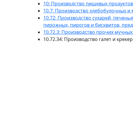
10: Производство пищевых продуктов
10.7: Производство хлебобулочных и
10.72: Производство сухарей, печень
пирожных, пирогов и бисквитов, пре
10.72.3: Производство прочих мучны
10.72.34: Производство галет и креке