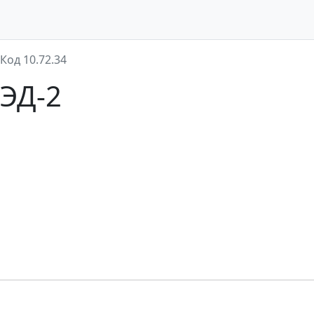
Код 10.72.34
ВЭД-2