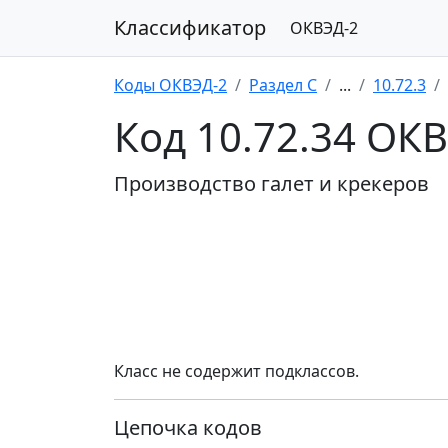
Классификатор
ОКВЭД-2
Коды ОКВЭД-2
Раздел C
...
10.72.3
Код 10.72.34 ОК
Производство галет и крекеров
Класс не содержит подклассов.
Цепочка кодов