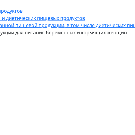
продуктов
я и диетических пищевых продуктов
ванной пищевой продукции, в том числе диетических п
одукции для питания беременных и кормящих женщин