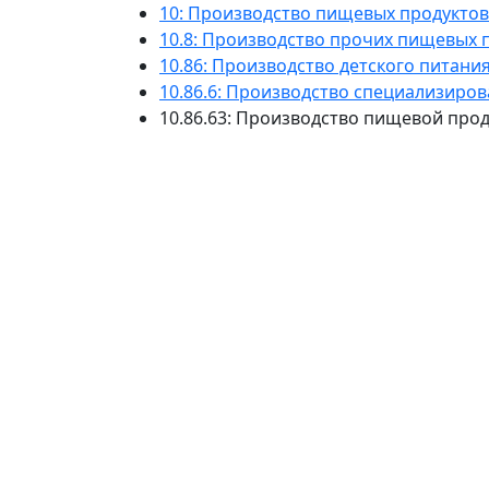
10: Производство пищевых продуктов
10.8: Производство прочих пищевых 
10.86: Производство детского питани
10.86.6: Производство специализиро
10.86.63: Производство пищевой пр