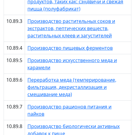
продуктов, таких как: сэндвичи и свежая
пицца (полуфабрикат)
10.89.3
Производство растительных соков и
экстрактов, пептических веществ,
растительных клеев и загустителей
10.89.4
Производство пищевых ферментов
10.89.5
Производство искусственного меда и
карамели
10.89.6
Переработка меда (темперирование,
фильтрация, декристаллизация и
смешивание меда)
10.89.7
Производство рационов питания и
пайков
10.89.8
Производство биологически активных
добавок к пище