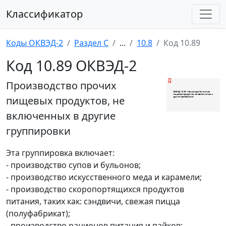
Классификатор
Коды ОКВЭД-2
Раздел C
...
10.8
Код 10.89
Код 10.89 ОКВЭД-2
Производство прочих
пищевых продуктов, не
включенных в другие
группировки
Эта группировка включает:
- производство супов и бульонов;
- производство искусственного меда и карамели;
- производство скоропортящихся продуктов
питания, таких как: сэндвичи, свежая пицца
(полуфабрикат);
- производство рационов питания и пайков;