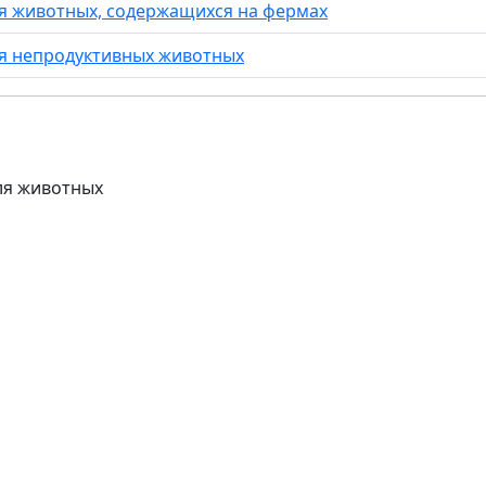
я животных, содержащихся на фермах
ля непродуктивных животных
для животных