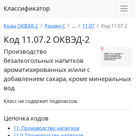
Классификатор
Коды ОКВЭД-2
Раздел C
...
11.07
Код 11.07.2
Код 11.07.2 ОКВЭД-2
Производство
безалкогольных напитков
ароматизированных и/или с
добавлением сахара, кроме минеральных
вод
Класс не содержит подклассов.
Цепочка кодов
11: Производство напитков
11.0: Производство напитков