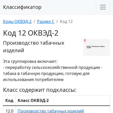
Классификатор
Коды ОКВЭД-2
Раздел C
Код 12
Код 12 ОКВЭД-2
Производство табачных
изделий
Эта группировка включает:
- переработку сельскохозяйственной продукции -
табака в табачную продукцию, готовую для
использования потребителем
Класс содержит подклассы:
Код
Класс ОКВЭД-2
12.0
Производство табачных изделий