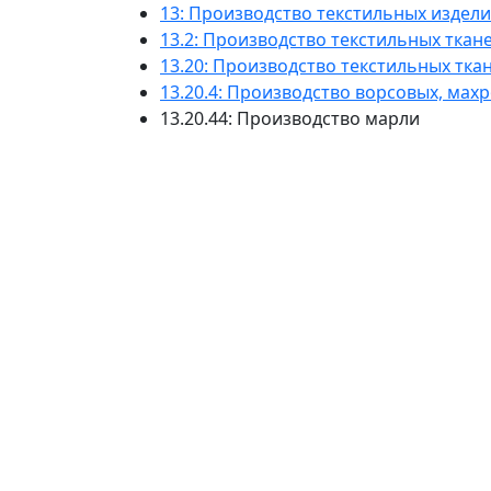
13: Производство текстильных издел
13.2: Производство текстильных ткан
13.20: Производство текстильных тка
13.20.4: Производство ворсовых, ма
13.20.44: Производство марли