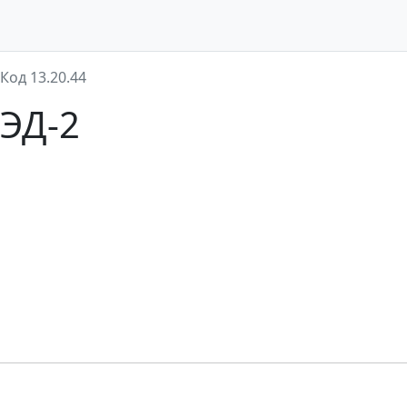
Код 13.20.44
ВЭД-2