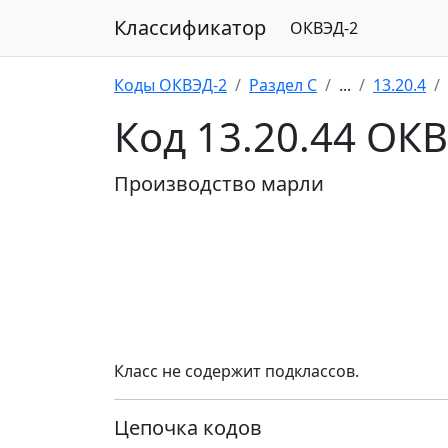
Классификатор
ОКВЭД-2
Коды ОКВЭД-2
Раздел C
...
13.20.4
Код 13.20.44 ОК
Производство марли
Класс не содержит подклассов.
Цепочка кодов