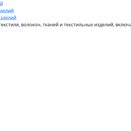
ий
зделий
изделий
текстиля, волокон, тканей и текстильных изделий, вклю