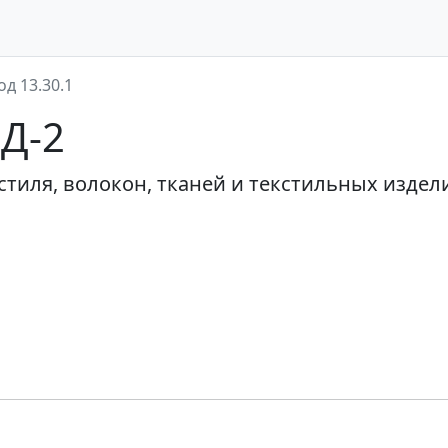
од 13.30.1
ЭД-2
тиля, волокон, тканей и текстильных издел