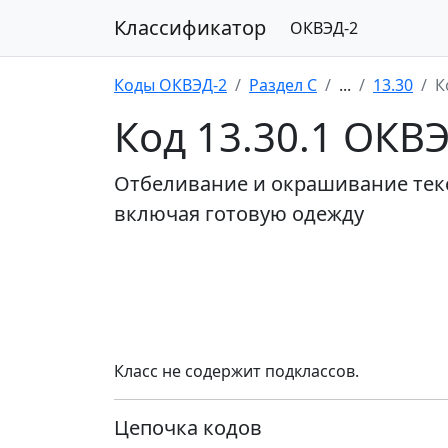
Классификатор
ОКВЭД-2
Коды ОКВЭД-2
Раздел C
...
13.30
К
Код 13.30.1 ОКВ
Отбеливание и окрашивание текс
включая готовую одежду
Класс не содержит подклассов.
Цепочка кодов