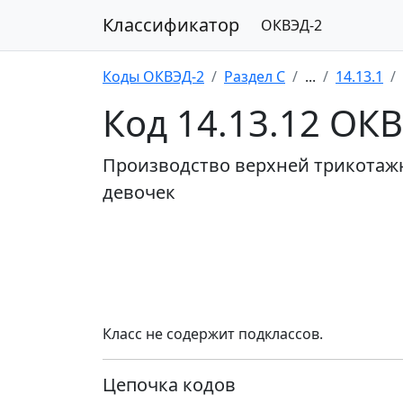
Классификатор
ОКВЭД-2
Коды ОКВЭД-2
Раздел C
...
14.13.1
Код 14.13.12 ОК
Производство верхней трикотаж
девочек
Класс не содержит подклассов.
Цепочка кодов