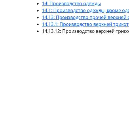
14: Производство одежды
14.1: Производство одежды, кроме од
14.13: Производство прочей верхней
14.13.1: Производство верхней трик
14.13.12: Производство верхней три