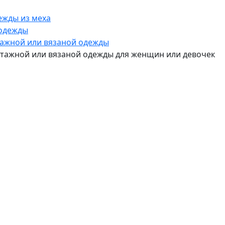
ежды из меха
 одежды
отажной или вязаной одежды
котажной или вязаной одежды для женщин или девочек