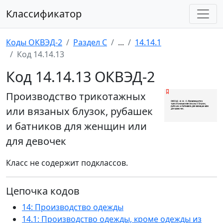
Классификатор
Коды ОКВЭД-2
Раздел C
...
14.14.1
Код 14.14.13
Код 14.14.13 ОКВЭД-2
Производство трикотажных
или вязаных блузок, рубашек
и батников для женщин или
для девочек
Класс не содержит подклассов.
Цепочка кодов
14: Производство одежды
14.1: Производство одежды, кроме одежды из