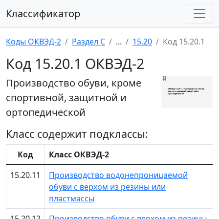
Классификатор
Коды ОКВЭД-2
Раздел C
...
15.20
Код 15.20.1
Код 15.20.1 ОКВЭД-2
Производство обуви, кроме
спортивной, защитной и
ортопедической
Класс содержит подклассы:
Код
Класс ОКВЭД-2
15.20.11
Производство водонепроницаемой
обуви с верхом из резины или
пластмассы
15.20.12
Производство обуви с верхом из резины