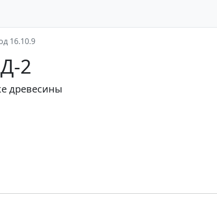
од 16.10.9
ЭД-2
ке древесины