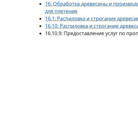
16: Обработка древесины и производс
для плетения
16.1: Распиловка и строгание древес
16.10: Распиловка и строгание древе
16.10.9: Предоставление услуг по пр