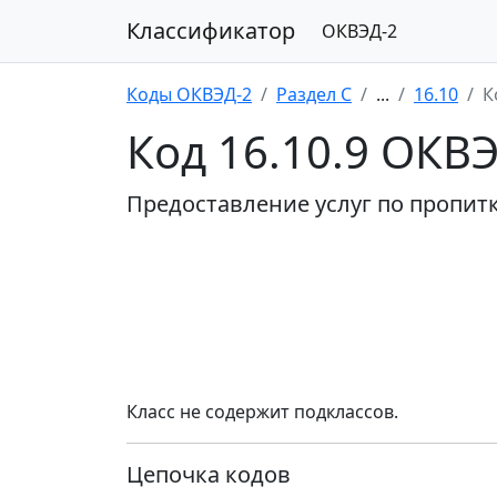
Классификатор
ОКВЭД-2
Коды ОКВЭД-2
Раздел C
...
16.10
К
Код 16.10.9 ОКВ
Предоставление услуг по пропит
Класс не содержит подклассов.
Цепочка кодов