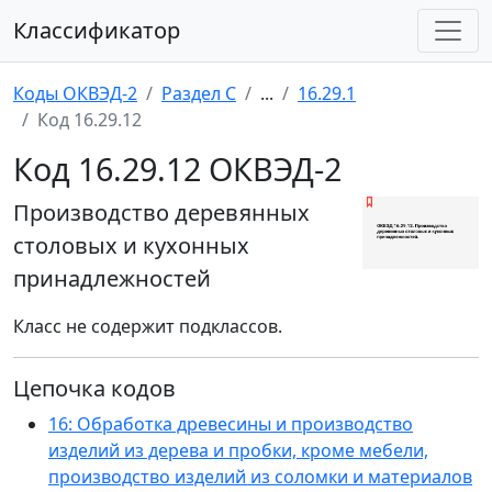
Классификатор
Коды ОКВЭД-2
Раздел C
...
16.29.1
Код 16.29.12
Код 16.29.12 ОКВЭД-2
Производство деревянных
столовых и кухонных
принадлежностей
Класс не содержит подклассов.
Цепочка кодов
16: Обработка древесины и производство
изделий из дерева и пробки, кроме мебели,
производство изделий из соломки и материалов