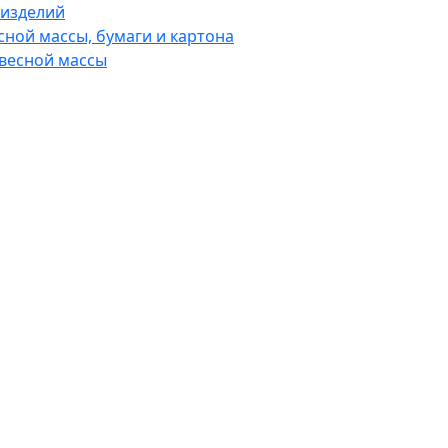
 изделий
сной массы, бумаги и картона
евесной массы