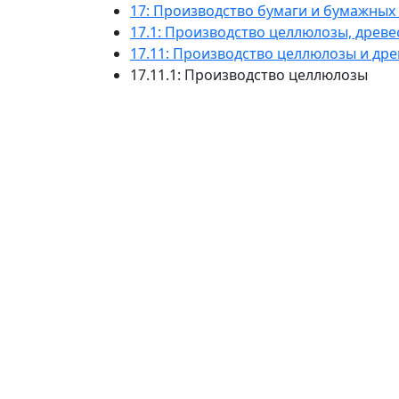
17: Производство бумаги и бумажных
17.1: Производство целлюлозы, древе
17.11: Производство целлюлозы и др
17.11.1: Производство целлюлозы