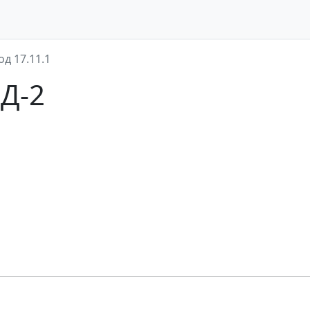
од 17.11.1
ЭД-2