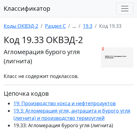
Классификатор
Коды ОКВЭД-2
Раздел C
...
19.3
Код 19.33
Код 19.33 ОКВЭД-2
Агломерация бурого угля
(лигнита)
Класс не содержит подклассов.
Цепочка кодов
19: Производство кокса и нефтепродуктов
19.3: Агломерация угля, антрацита и бурого угля
(лигнита) и производство термоуглей
19.33: Агломерация бурого угля (лигнита)