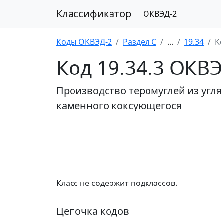
Классификатор
ОКВЭД-2
Коды ОКВЭД-2
Раздел C
...
19.34
К
Код 19.34.3 ОКВ
Производство теромуглей из угля
каменного коксующегося
Класс не содержит подклассов.
Цепочка кодов