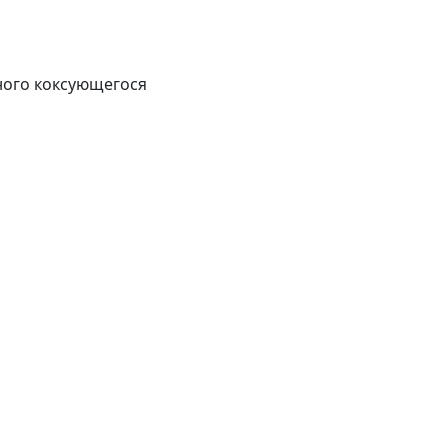
нного коксующегося