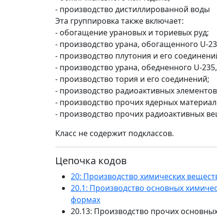
- производство дистиллированной воды
Эта группировка также включает:
- обогащение урановых и ториевых руд;
- производство урана, обогащенного U-23
- производство плутония и его соединени
- производство урана, обедненного U-235,
- производство тория и его соединений;
- производство радиоактивных элементов
- производство прочих ядерных материал
- производство прочих радиоактивных в
Класс не содержит подклассов.
Цепочка кодов
20: Производство химических вещест
20.1: Производство основных химичес
формах
20.13: Производство прочих основны