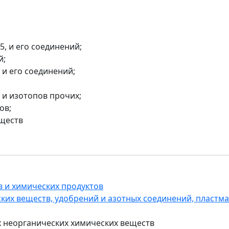
5, и его соединений;
й;
 и его соединений;
 и изотопов прочих;
ов;
еществ
в и химических продуктов
ких веществ, удобрений и азотных соединений, пластма
х неорганических химических веществ