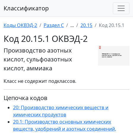
Классификатор
Коды ОКВЭД-2
Раздел C
...
20.15
Код 20.15.1
Код 20.15.1 ОКВЭД-2
Производство азотных
кислот, сульфоазотных
кислот, аммиака
Класс не содержит подклассов.
Цепочка кодов
20: Производство химических веществ и
химических продуктов
20.1: Производство основных химических
веществ, удобрений и азотных соединений,