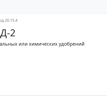
од 20.15.4
ЭД-2
альных или химических удобрений