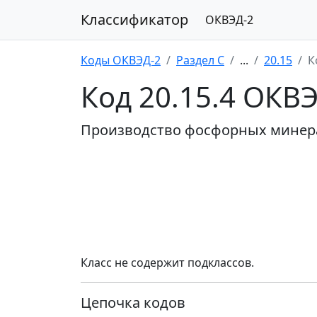
Классификатор
ОКВЭД-2
Коды ОКВЭД-2
Раздел C
...
20.15
К
Код 20.15.4 ОКВ
Производство фосфорных минер
Класс не содержит подклассов.
Цепочка кодов