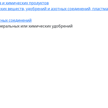
в и химических продуктов
ких веществ, удобрений и азотных соединений, пластма
отных соединений
неральных или химических удобрений