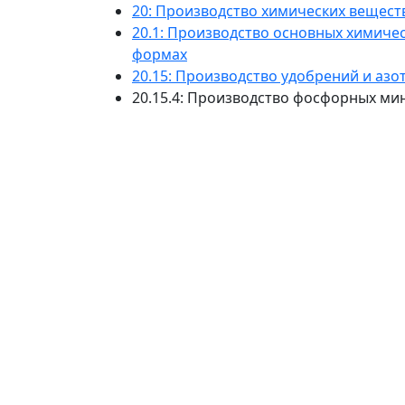
20: Производство химических вещест
20.1: Производство основных химичес
формах
20.15: Производство удобрений и аз
20.15.4: Производство фосфорных ми