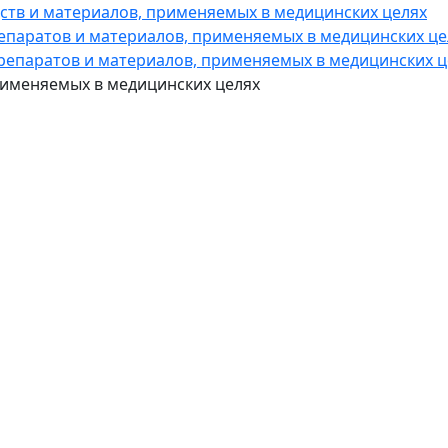
дств и материалов, применяемых в медицинских целях
репаратов и материалов, применяемых в медицинских це
препаратов и материалов, применяемых в медицинских ц
применяемых в медицинских целях