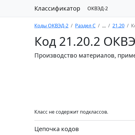
Классификатор
ОКВЭД-2
Коды ОКВЭД-2
Раздел C
...
21.20
К
Код 21.20.2 ОКВ
Производство материалов, прим
Класс не содержит подклассов.
Цепочка кодов