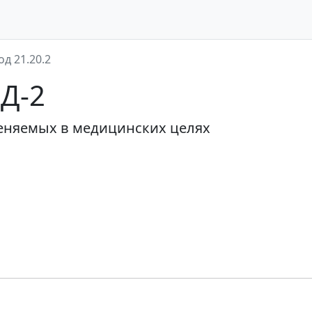
од 21.20.2
ЭД-2
еняемых в медицинских целях