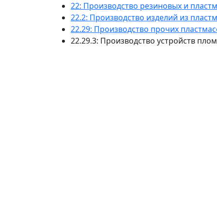
22: Производство резиновых и пласт
22.2: Производство изделий из пласт
22.29: Производство прочих пластма
22.29.3: Производство устройств пло