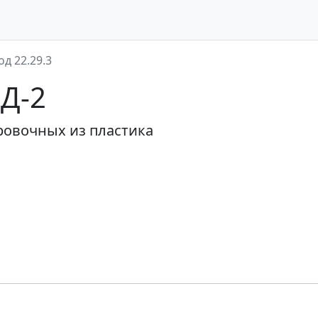
од 22.29.3
ЭД-2
ровочных из пластика