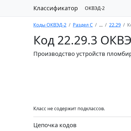
Классификатор
ОКВЭД-2
Коды ОКВЭД-2
Раздел C
...
22.29
К
Код 22.29.3 ОКВ
Производство устройств пломби
Класс не содержит подклассов.
Цепочка кодов