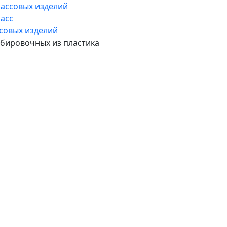
массовых изделий
масс
ссовых изделий
мбировочных из пластика