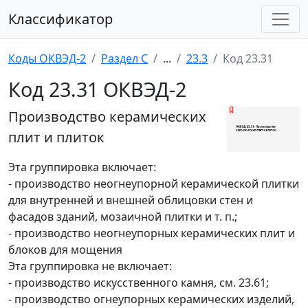
Классификатор
Коды ОКВЭД-2
Раздел C
...
23.3
Код 23.31
Код 23.31 ОКВЭД-2
Производство керамических
плит и плиток
Эта группировка включает:
- производство неогнеупорной керамической плитки
для внутренней и внешней облицовки стен и
фасадов зданий, мозаичной плитки и т. п.;
- производство неогнеупорных керамических плит и
блоков для мощения
Эта группировка не включает:
- производство искусственного камня, см. 23.61;
- производство огнеупорных керамических изделий,