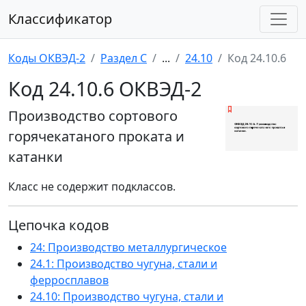
Классификатор
Коды ОКВЭД-2
Раздел C
...
24.10
Код 24.10.6
Код 24.10.6 ОКВЭД-2
Производство сортового
горячекатаного проката и
катанки
Класс не содержит подклассов.
Цепочка кодов
24: Производство металлургическое
24.1: Производство чугуна, стали и
ферросплавов
24.10: Производство чугуна, стали и