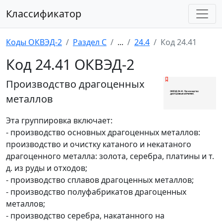
Классификатор
Коды ОКВЭД-2
Раздел C
...
24.4
Код 24.41
Код 24.41 ОКВЭД-2
Производство драгоценных
металлов
Эта группировка включает:
- производство основных драгоценных металлов:
производство и очистку катаного и некатаного
драгоценного металла: золота, серебра, платины и т.
д. из руды и отходов;
- производство сплавов драгоценных металлов;
- производство полуфабрикатов драгоценных
металлов;
- производство серебра, накатанного на