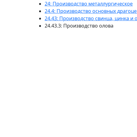
24: Производство металлургическое
24.4: Производство основных драгоц
24.43: Производство свинца, цинка и 
24.43.3: Производство олова