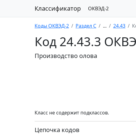
Классификатор
ОКВЭД-2
Коды ОКВЭД-2
Раздел C
...
24.43
К
Код 24.43.3 ОКВ
Производство олова
Класс не содержит подклассов.
Цепочка кодов