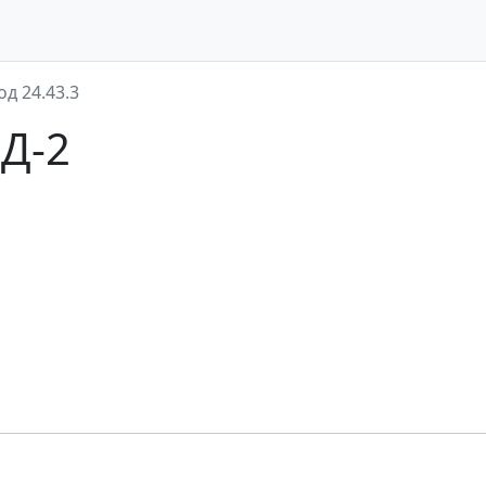
од 24.43.3
ЭД-2