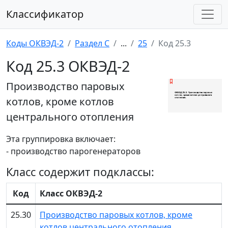
Классификатор
Коды ОКВЭД-2
Раздел C
...
25
Код 25.3
Код 25.3 ОКВЭД-2
Производство паровых
котлов, кроме котлов
центрального отопления
Эта группировка включает:
- производство парогенераторов
Класс содержит подклассы:
Код
Класс ОКВЭД-2
25.30
Производство паровых котлов, кроме
котлов центрального отопления