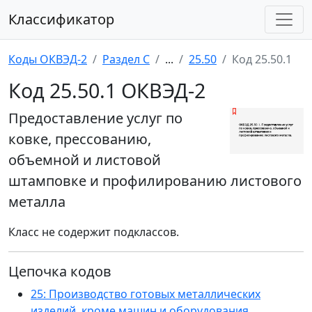
Классификатор
Коды ОКВЭД-2
Раздел C
...
25.50
Код 25.50.1
Код 25.50.1 ОКВЭД-2
Предоставление услуг по
ковке, прессованию,
объемной и листовой
штамповке и профилированию листового
металла
Класс не содержит подклассов.
Цепочка кодов
25: Производство готовых металлических
изделий, кроме машин и оборудования