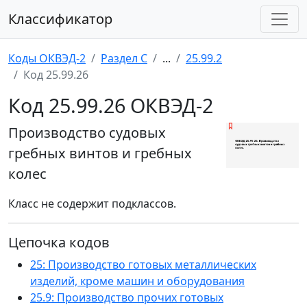
Классификатор
Коды ОКВЭД-2
Раздел C
...
25.99.2
Код 25.99.26
Код 25.99.26 ОКВЭД-2
Производство судовых
гребных винтов и гребных
колес
Класс не содержит подклассов.
Цепочка кодов
25: Производство готовых металлических
изделий, кроме машин и оборудования
25.9: Производство прочих готовых