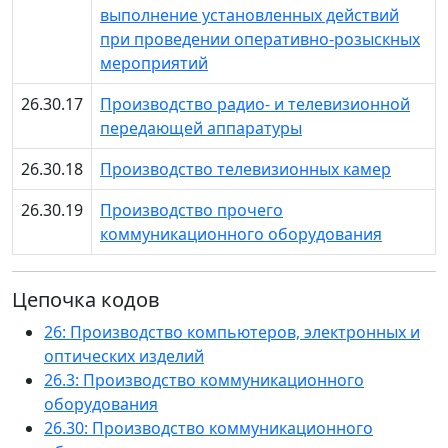
выполнение установленных действий
при проведении оперативно-розыскных
мероприятий
26.30.17
Производство радио- и телевизионной
передающей аппаратуры
26.30.18
Производство телевизионных камер
26.30.19
Производство прочего
коммуникационного оборудования
Цепочка кодов
26: Производство компьютеров, электронных и
оптических изделий
26.3: Производство коммуникационного
оборудования
26.30: Производство коммуникационного