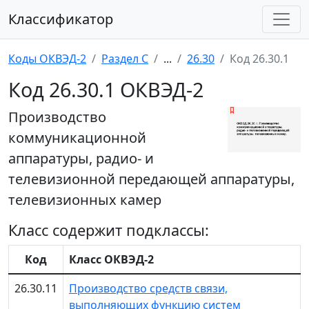
Классификатор
Коды ОКВЭД-2
Раздел C
...
26.30
Код 26.30.1
Код 26.30.1 ОКВЭД-2
Производство
коммуникационной
аппаратуры, радио- и
телевизионной передающей аппаратуры,
телевизионных камер
Класс содержит подклассы:
Код
Класс ОКВЭД-2
26.30.11
Производство средств связи,
выполняющих функцию систем