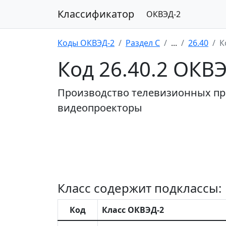
Классификатор
ОКВЭД-2
Коды ОКВЭД-2
Раздел C
...
26.40
К
Код 26.40.2 ОКВ
Производство телевизионных п
видеопроекторы
Класс содержит подклассы:
Код
Класс ОКВЭД-2