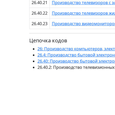
26.40.21
Производство телевизоров с э
26.40.22
Производство телевизоров жи
26.40.23
Производство видеомониторо
Цепочка кодов
26: Производство компьютеров, элек
26.4: Производство бытовой электро
26.40: Производство бытовой электр
26.40.2: Производство телевизионны