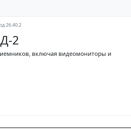
од 26.40.2
ЭД-2
риемников, включая видеомониторы и