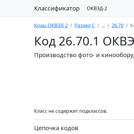
Классификатор
ОКВЭД-2
Коды ОКВЭД-2
Раздел C
...
26.70
К
Код 26.70.1 ОКВ
Производство фото- и кинообор
Класс не содержит подклассов.
Цепочка кодов