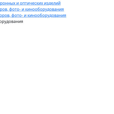
тронных и оптических изделий
оров, фото- и кинооборудования
боров, фото- и кинооборудования
борудования