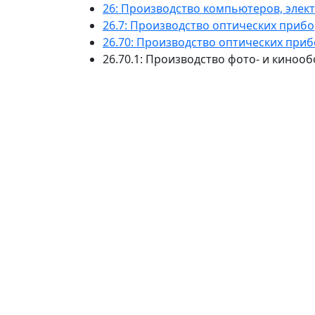
26: Производство компьютеров, элек
26.7: Производство оптических приб
26.70: Производство оптических при
26.70.1: Производство фото- и киноо