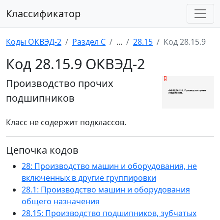
Классификатор
Коды ОКВЭД-2
Раздел C
...
28.15
Код 28.15.9
Код 28.15.9 ОКВЭД-2
Производство прочих
подшипников
Класс не содержит подклассов.
Цепочка кодов
28: Производство машин и оборудования, не
включенных в другие группировки
28.1: Производство машин и оборудования
общего назначения
28.15: Производство подшипников, зубчатых