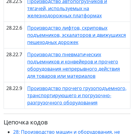
28.22.5
Производство автопогрузчиков и
тягачей, используемых на
железнодорожных платформах
28.22.6
Производство лифтов, скриповых
подъемников, эскалаторов и движущихся
пешеходных дорожек
28.22.7
Производство пневматических
подъемников и конвейеров и прочего
оборудования непрерывного действия
для товаров или материалов
28.22.9
Производство прочего грузоподъемного,
транспортирующего и погрузочно-
разгрузочного оборудования
Цепочка кодов
28: Производство машин и оборудования, не