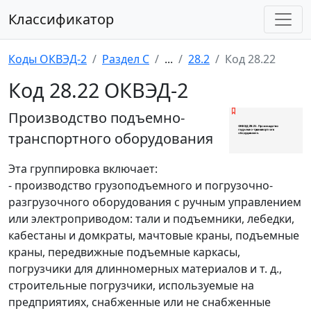
Классификатор
Коды ОКВЭД-2
Раздел C
...
28.2
Код 28.22
Код 28.22 ОКВЭД-2
Производство подъемно-
транспортного оборудования
Эта группировка включает:
- производство грузоподъемного и погрузочно-
разгрузочного оборудования с ручным управлением
или электроприводом: тали и подъемники, лебедки,
кабестаны и домкраты, мачтовые краны, подъемные
краны, передвижные подъемные каркасы,
погрузчики для длинномерных материалов и т. д.,
строительные погрузчики, используемые на
предприятиях, снабженные или не снабженные