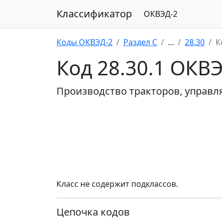
Классификатор
ОКВЭД-2
Коды ОКВЭД-2
Раздел C
...
28.30
К
Код 28.30.1 ОКВ
Производство тракторов, управ
Класс не содержит подклассов.
Цепочка кодов