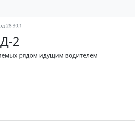
од 28.30.1
ЭД-2
ляемых рядом идущим водителем