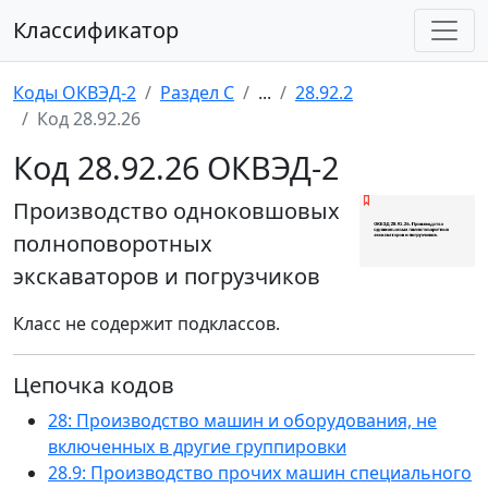
Классификатор
Коды ОКВЭД-2
Раздел C
...
28.92.2
Код 28.92.26
Код 28.92.26 ОКВЭД-2
Производство одноковшовых
полноповоротных
экскаваторов и погрузчиков
Класс не содержит подклассов.
Цепочка кодов
28: Производство машин и оборудования, не
включенных в другие группировки
28.9: Производство прочих машин специального