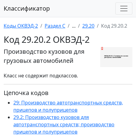
Классификатор
Коды ОКВЭД-2
Раздел C
...
29.20
Код 29.20.2
Код 29.20.2 ОКВЭД-2
Производство кузовов для
грузовых автомобилей
Класс не содержит подклассов.
Цепочка кодов
29: Производство автотранспортных средств,
прицепов и полуприцепов
29.2: Производство кузовов для
автотранспортных средств; производство
прицепов и полуприцепов