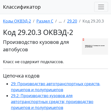
Классификатор
Коды ОКВЭД-2
Раздел C
...
29.20
Код 29.20.3
Код 29.20.3 ОКВЭД-2
Производство кузовов для
автобусов
Класс не содержит подклассов.
Цепочка кодов
29: Производство автотранспортных средств,
прицепов и полуприцепов
29.2: Производство кузовов для
автотранспортных средств; производство
прицепов и полуприцепов